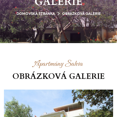
GALERIE
DOMOVSKÁ STRÁNKA
OBRÁZKOVÁ GALERIE
Apartmány Salvia
OBRÁZKOVÁ GALERIE