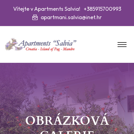
Vítejte v Apartments Salvia! +385915700993
apartmani.salvia@inet.hr
OBRÁZKOVÁ