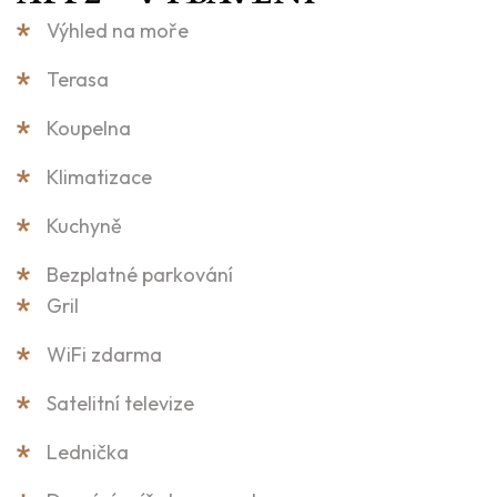
Výhled na moře
Terasa
Koupelna
Klimatizace
Kuchyně
Bezplatné parkování
Gril
WiFi zdarma
Satelitní televize
Lednička