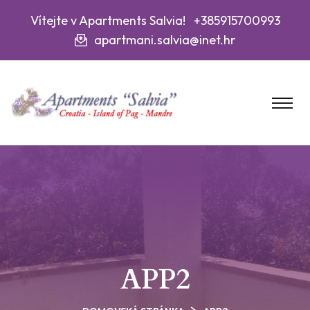
Vítejte v Apartments Salvia! +385915700993
apartmani.salvia@inet.hr
APP2