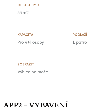
OBLAST BYTU
55 m2
KAPACITA
PODLAŽÍ
Pro 4+1 osoby
1. patro
ZOBRAZIT
Výhled na moře
APP2 - VYBAVENÍ