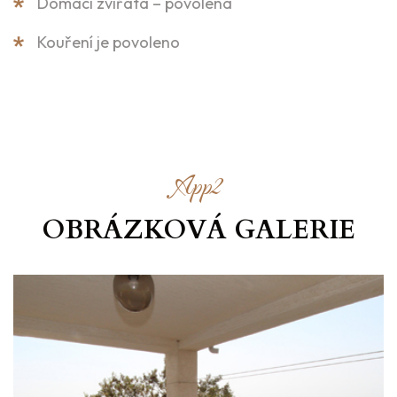
Domácí zvířata – povolena
Kouření je povoleno
App2
OBRÁZKOVÁ GALERIE