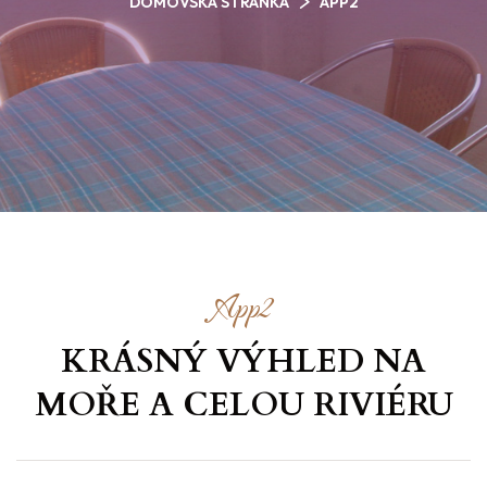
DOMOVSKÁ STRÁNKA
APP2
App2
KRÁSNÝ VÝHLED NA
MOŘE
A CELOU RIVIÉRU