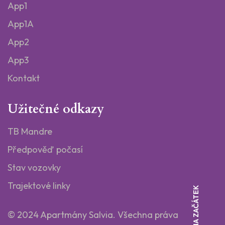
App1
App1A
App2
App3
Kontakt
Užitečné odkazy
TB Mandre
Předpověď počasí
Stav vozovky
Trajektové linky
ZPĚT NA ZAČÁTEK
© 2024 Apartmány Salvia.
Všechna práva