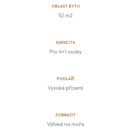
OBLAST BYTU
52 m2
KAPACITA
Pro 4+1 osoby
PODLAŽÍ
Vysoké přízemí
ZOBRAZIT
Výhled na moře