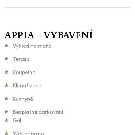
APP1A - VYBAVENÍ
Výhled na moře
Terasa
Koupelna
Klimatizace
Kuchyně
Bezplatné parkování
Gril
WiFi zdarma