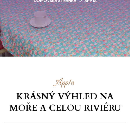
DOMOVSKÁ STRÁNKA
APP1A
App1a
KRÁSNÝ VÝHLED NA
MOŘE
A CELOU RIVIÉRU