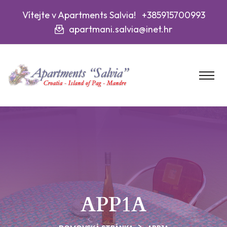
Vítejte v Apartments Salvia! +385915700993
apartmani.salvia@inet.hr
APP1A