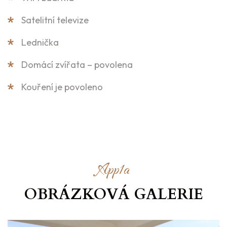
Satelitní televize
Lednička
Domácí zvířata – povolena
Kouření je povoleno
App1a
OBRÁZKOVÁ GALERIE