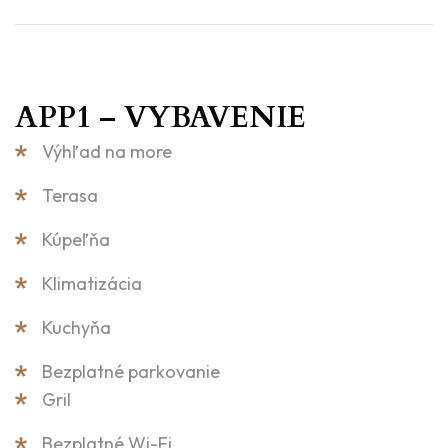
APP1 – VYBAVENIE
Výhľad na more
Terasa
Kúpeľňa
Klimatizácia
Kuchyňa
Bezplatné parkovanie
Gril
Bezplatné Wi-Fi