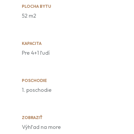
PLOCHA BYTU
52 m2
KAPACITA
Pre 4+1 ľudí
POSCHODIE
1. poschodie
ZOBRAZIŤ
Výhľad na more