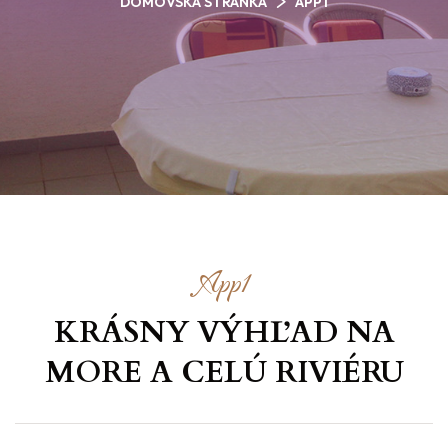
DOMOVSKÁ STRÁNKA
APP1
App1
KRÁSNY VÝHĽAD NA
MORE
A CELÚ RIVIÉRU