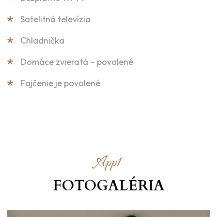
Satelitná televízia
Chladnička
Domáce zvieratá – povolené
Fajčenie je povolené
App1
FOTOGALÉRIA