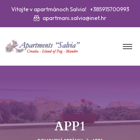
Vitajte v apartmánoch Salvia! +385915700993
apartmani.salvia@inet.hr
APP1