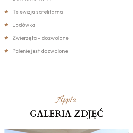
Telewizja satelitarna
Lodówka
Zwierzęta - dozwolone
Palenie jest dozwolone
App1a
GALERIA ZDJĘĆ