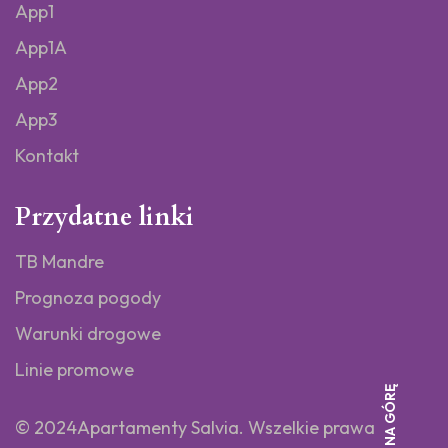
App1
App1A
App2
App3
Kontakt
Przydatne linki
TB Mandre
Prognoza pogody
Warunki drogowe
Linie promowe
WRÓĆ NA GÓRĘ
© 2024Apartamenty Salvia.
Wszelkie prawa