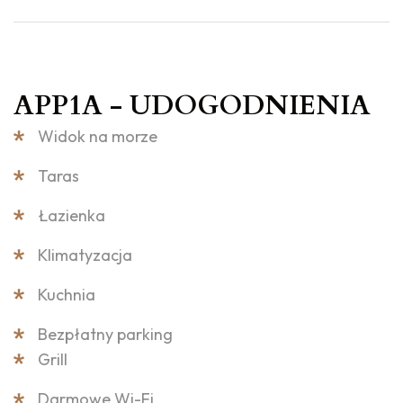
APP1A - UDOGODNIENIA
Widok na morze
Taras
Łazienka
Klimatyzacja
Kuchnia
Bezpłatny parking
Grill
Darmowe Wi-Fi