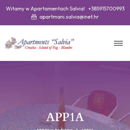
Witamy w Apartamentach Salvia! +385915700993
apartmani.salvia@inet.hr
APP1A